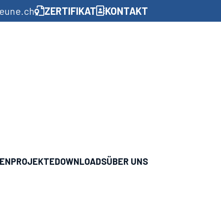
aeune.ch
ZERTIFIKAT
KONTAKT
GEN
PROJEKTE
DOWNLOADS
ÜBER UNS