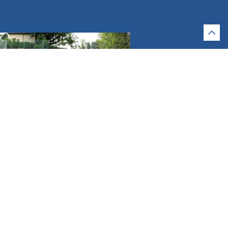
5
6
11
12
15