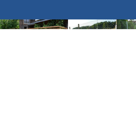
2
3
4
8
9
10
13
14