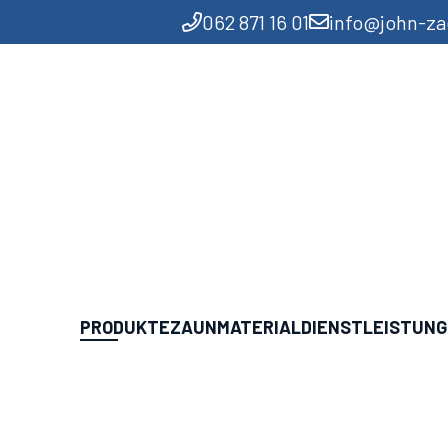
062 871 16 01
info@john-z
PRODUKTE
ZAUNMATERIAL
DIENSTLEISTUN