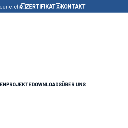
aeune.ch
ZERTIFIKAT
KONTAKT
GEN
PROJEKTE
DOWNLOADS
ÜBER UNS