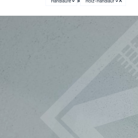
Handläufe
Holz-Handlauf