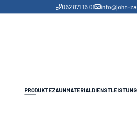
062 871 16 01
info@john-z
PRODUKTE
ZAUNMATERIAL
DIENSTLEISTUN