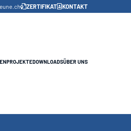
aeune.ch
ZERTIFIKAT
KONTAKT
GEN
PROJEKTE
DOWNLOADS
ÜBER UNS