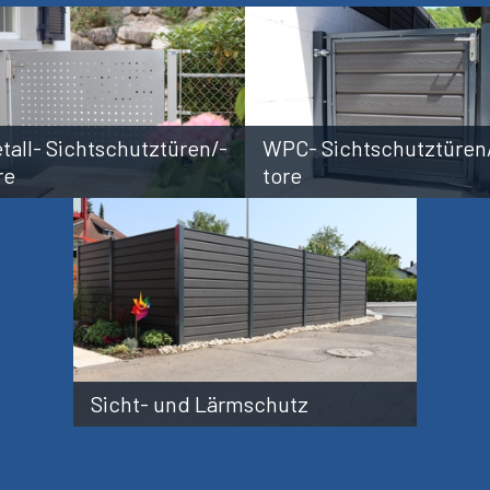
tall- Sichtschutztüren/-
WPC- Sichtschutztüren
re
tore
Sicht- und Lärmschutz