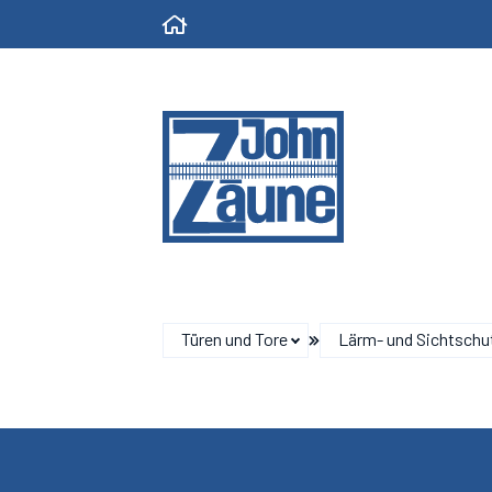
Türen und Tore
Lärm- und Sichtschu