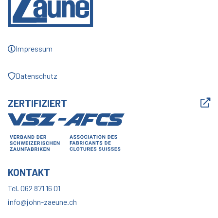
Impressum
Datenschutz
ZERTIFIZIERT
KONTAKT
Tel. 062 871 16 01
info@john-zaeune.ch