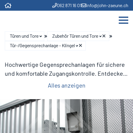
062 871 16 01
info@john-zaeune.ch
Türen und Tore
Zubehör Türen und Tore
Tür-/Gegensprechanlage - Klingel
Hochwertige Gegensprechanlagen für sichere
und komfortable Zugangskontrolle. Entdecken
Sie jetzt unsere Auswahl
Alles anzeigen