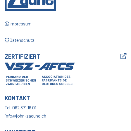
Impressum
Datenschutz
ZERTIFIZIERT
KONTAKT
Tel. 062 871 16 01
info@john-zaeune.ch