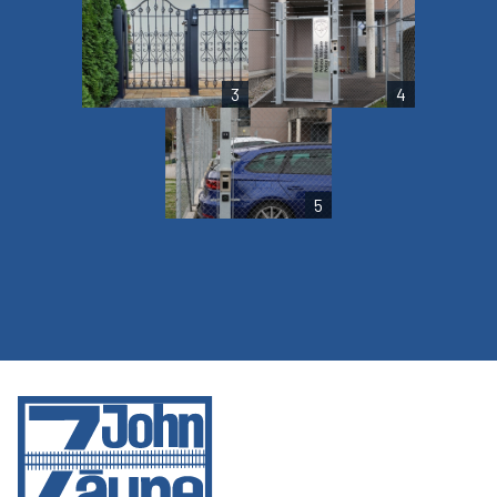
3
4
5