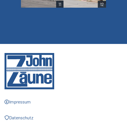
11
12
Impressum
Datenschutz