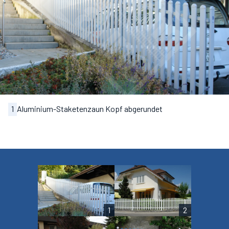
1
Aluminium-Staketenzaun Kopf abgerundet
1
2