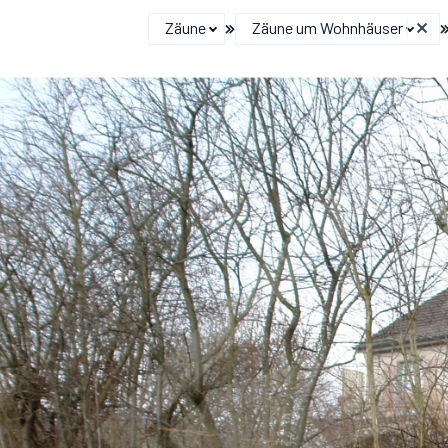
Zäune
Zäune um Wohnhäuser