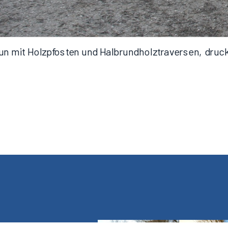
un mit Holzpfosten und Halbrundholztraversen, druc