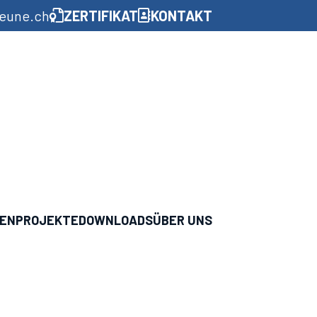
aeune.ch
ZERTIFIKAT
KONTAKT
GEN
PROJEKTE
DOWNLOADS
ÜBER UNS