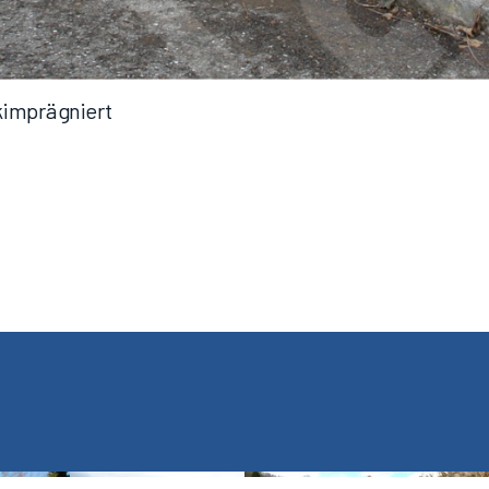
kimprägniert