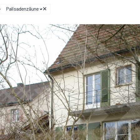
Palisadenzäune