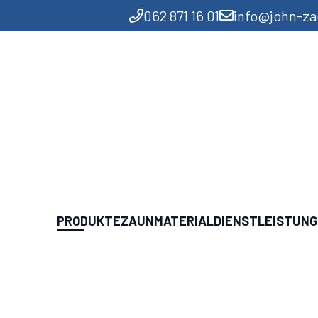
062 871 16 01
info@john-z
PRODUKTE
ZAUNMATERIAL
DIENSTLEISTUN